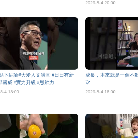
2026-8-4 20:00
點下結論#大愛人文講堂 #日日有新
成長，本來就是一個不
#鄭國威 #實力升級 #思辨力
🚀
8-4 18:00
2026-8-4 18:00