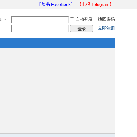
【脸书 FaceBook】
【电报 Telegram】
自动登录
找回密码
名
立即注册
登录