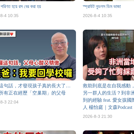
 পরিণত হয়ে রস বের করা হয়
স্প্রাউট নুডলস ডিম ভাজা
8-4 10:35
2026-8-4 10:35
這句話，才發現孩子真的長大了…
救助到底是在自我感動
所有正在經歷「空巢期」的父母
另一群人的生活？到非
到的經驗 feat. 愛女
8-3 22:04
人 楊怡庭｜文森Podcast
2026-8-3 21:30