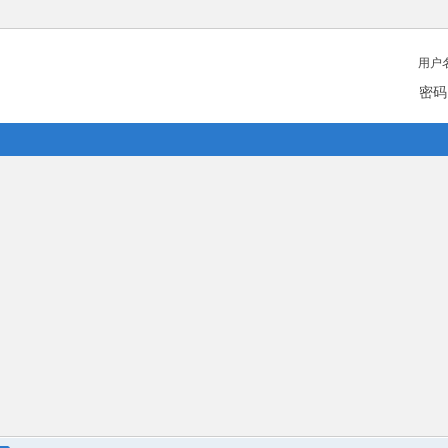
用户
密码