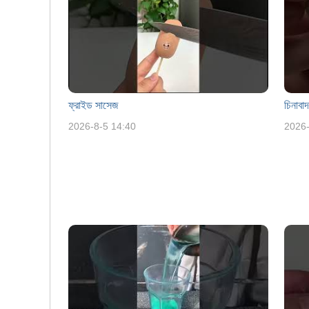
ফ্রাইড সাসেজ
চিনাবা
2026-8-5 14:40
2026-