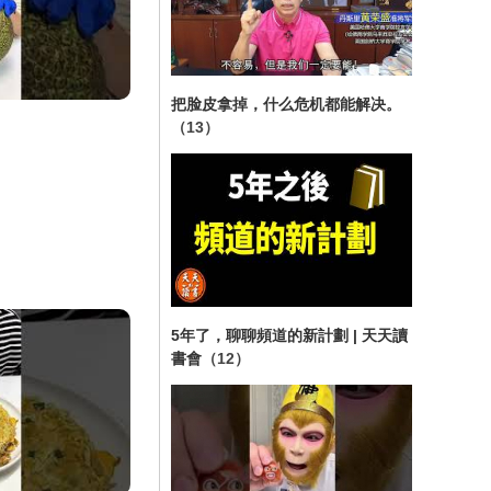
把脸皮拿掉，什么危机都能解决。
（13）
5年了，聊聊頻道的新計劃 | 天天讀
書會
（12）