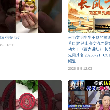
দামে পরিণত হওয়া
何为文明生生不息的根
芳自赏 跨山海交流才是
8-5 13:11
动力！《百家讲坛》 长风
先闻其名 20260721 |
频道
2026-8-5 12:03