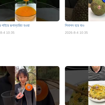
র পাইয়ে রূপান্তরিত হওয়া
পিনাপল হয়ে যাও
8-4 10:35
2026-8-4 10:35